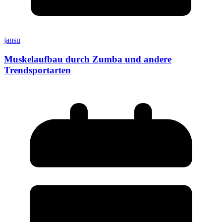
jansu
Muskelaufbau durch Zumba und andere
Trendsportarten