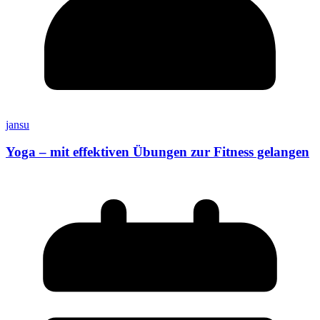
jansu
Yoga – mit effektiven Übungen zur Fitness gelangen