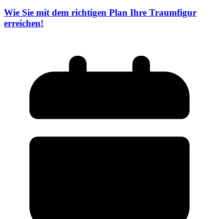
Wie Sie mit dem richtigen Plan Ihre Traumfigur
erreichen!