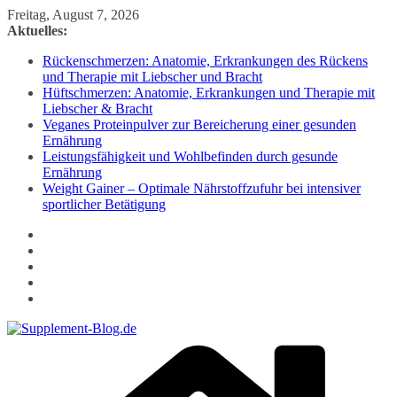
Zum
Freitag, August 7, 2026
Inhalt
Aktuelles:
springen
Rückenschmerzen: Anatomie, Erkrankungen des Rückens
und Therapie mit Liebscher und Bracht
Hüftschmerzen: Anatomie, Erkrankungen und Therapie mit
Liebscher & Bracht
Veganes Proteinpulver zur Bereicherung einer gesunden
Ernährung
Leistungsfähigkeit und Wohlbefinden durch gesunde
Ernährung
Weight Gainer – Optimale Nährstoffzufuhr bei intensiver
sportlicher Betätigung