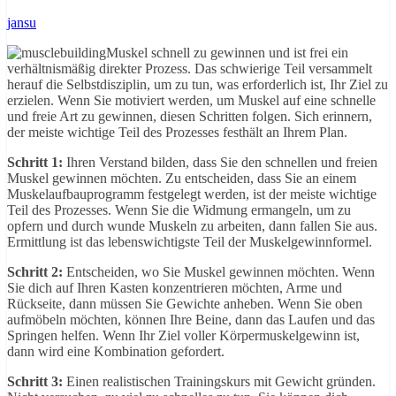
jansu
Muskel schnell zu gewinnen und ist frei ein
verhältnismäßig direkter Prozess. Das schwierige Teil versammelt
herauf die Selbstdisziplin, um zu tun, was erforderlich ist, Ihr Ziel zu
erzielen. Wenn Sie motiviert werden, um Muskel auf eine schnelle
und freie Art zu gewinnen, diesen Schritten folgen. Sich erinnern,
der meiste wichtige Teil des Prozesses festhält an Ihrem Plan.
Schritt 1:
Ihren Verstand bilden, dass Sie den schnellen und freien
Muskel gewinnen möchten. Zu entscheiden, dass Sie an einem
Muskelaufbauprogramm festgelegt werden, ist der meiste wichtige
Teil des Prozesses. Wenn Sie die Widmung ermangeln, um zu
opfern und durch wunde Muskeln zu arbeiten, dann fallen Sie aus.
Ermittlung ist das lebenswichtigste Teil der Muskelgewinnformel.
Schritt 2:
Entscheiden, wo Sie Muskel gewinnen möchten. Wenn
Sie dich auf Ihren Kasten konzentrieren möchten, Arme und
Rückseite, dann müssen Sie Gewichte anheben. Wenn Sie oben
aufmöbeln möchten, können Ihre Beine, dann das Laufen und das
Springen helfen. Wenn Ihr Ziel voller Körpermuskelgewinn ist,
dann wird eine Kombination gefordert.
Schritt 3:
Einen realistischen Trainingskurs mit Gewicht gründen.