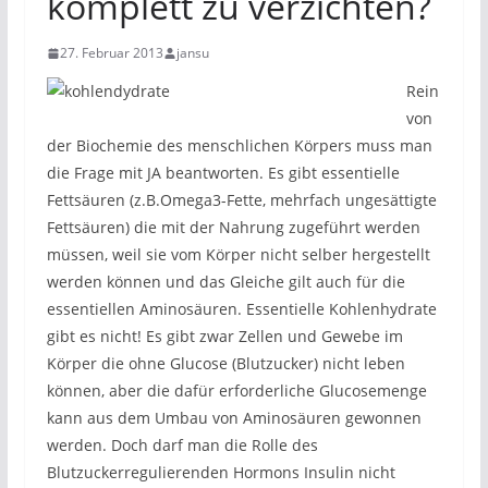
komplett zu verzichten?
27. Februar 2013
jansu
Rein
von
der Biochemie des menschlichen Körpers muss man
die Frage mit JA beantworten. Es gibt essentielle
Fettsäuren (z.B.Omega3-Fette, mehrfach ungesättigte
Fettsäuren) die mit der Nahrung zugeführt werden
müssen, weil sie vom Körper nicht selber hergestellt
werden können und das Gleiche gilt auch für die
essentiellen Aminosäuren. Essentielle Kohlenhydrate
gibt es nicht! Es gibt zwar Zellen und Gewebe im
Körper die ohne Glucose (Blutzucker) nicht leben
können, aber die dafür erforderliche Glucosemenge
kann aus dem Umbau von Aminosäuren gewonnen
werden. Doch darf man die Rolle des
Blutzuckerregulierenden Hormons Insulin nicht