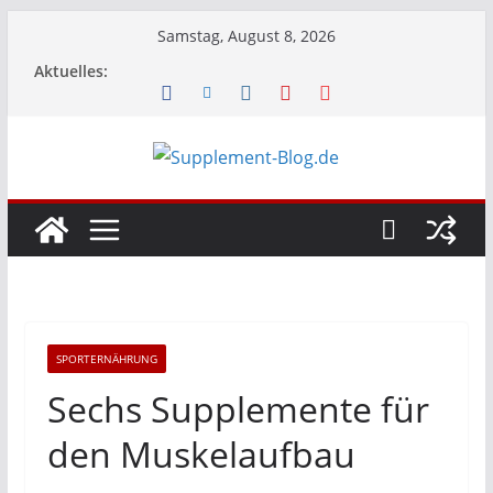
Zum
Samstag, August 8, 2026
Inhalt
Aktuelles:
springen
SPORTERNÄHRUNG
Sechs Supplemente für
den Muskelaufbau