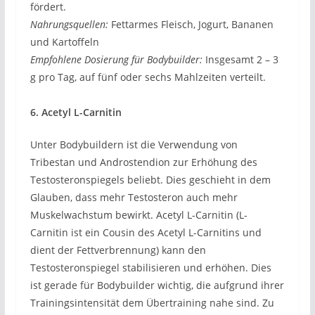
fördert.
Nahrungsquellen:
Fettarmes Fleisch, Jogurt, Bananen
und Kartoffeln
Empfohlene Dosierung für Bodybuilder:
Insgesamt 2 – 3
g pro Tag, auf fünf oder sechs Mahlzeiten verteilt.
6. Acetyl L-Carnitin
Unter Bodybuildern ist die Verwendung von
Tribestan und Androstendion zur Erhöhung des
Testosteronspiegels beliebt. Dies geschieht in dem
Glauben, dass mehr Testosteron auch mehr
Muskelwachstum bewirkt. Acetyl L-Carnitin (L-
Carnitin ist ein Cousin des Acetyl L-Carnitins und
dient der Fettverbrennung) kann den
Testosteronspiegel stabilisieren und erhöhen. Dies
ist gerade für Bodybuilder wichtig, die aufgrund ihrer
Trainingsintensität dem Übertraining nahe sind. Zu