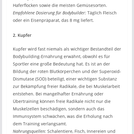
Haferflocken sowie die meisten Gemüsesorten.
Empfohlene Dosierung für Bodybuilder:
Täglich Fleisch
oder ein Eisenpräparat, das 8 mg liefert.
2. Kupfer
Kupfer wird fast niemals als wichtiger Bestandteil der
Bodybuilding-Ernährung erwähnt, obwohl es für
Sportler eine große Bedeutung hat. Es ist an der
Bildung der roten Blutkörperchen und der Superoxid-
Dismutase (SOD) beteiligt, einer wichtigen Substanz
zur Bekämpfung freier Radikale, die bei Muskelarbeit
entstehen. Bei mangelhafter Ernährung oder
Übertraining können freie Radikale nicht nur die
Muskelzellen beschädigen, sondern auch das
Immunsystem schwächen, was die Erholung nach
dem Training verlangsamt.
Nahrungsquellen:
Schalentiere, Fisch, Innereien und