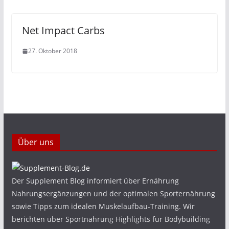
Net Impact Carbs
27. Oktober 2018
Über uns
Der Supplement Blog informiert über Ernährung
Nahrungsergänzungen und der optimalen Sporternährung
sowie Tipps zum idealen Muskelaufbau-Training. Wir
berichten über Sportnahrung Highlights für Bodybuilding