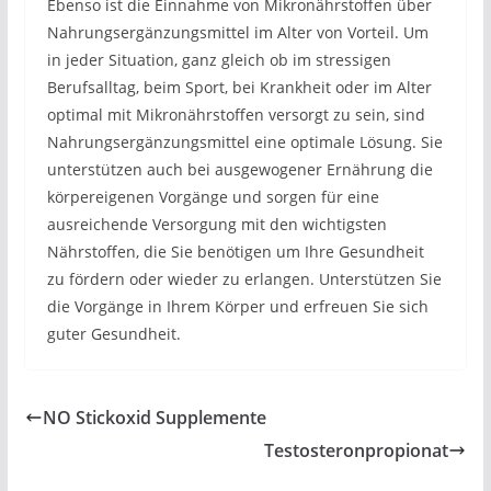
Ebenso ist die Einnahme von Mikronährstoffen über
Nahrungsergänzungsmittel im Alter von Vorteil. Um
in jeder Situation, ganz gleich ob im stressigen
Berufsalltag, beim Sport, bei Krankheit oder im Alter
optimal mit Mikronährstoffen versorgt zu sein, sind
Nahrungsergänzungsmittel eine optimale Lösung. Sie
unterstützen auch bei ausgewogener Ernährung die
körpereigenen Vorgänge und sorgen für eine
ausreichende Versorgung mit den wichtigsten
Nährstoffen, die Sie benötigen um Ihre Gesundheit
zu fördern oder wieder zu erlangen. Unterstützen Sie
die Vorgänge in Ihrem Körper und erfreuen Sie sich
guter Gesundheit.
NO Stickoxid Supplemente
Testosteronpropionat