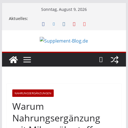
Zum
Sonntag, August 9, 2026
Inhalt
Aktuelles:
springen
NAHRUNGSERGÄNZUNGEN
Warum
Nahrungsergänzung