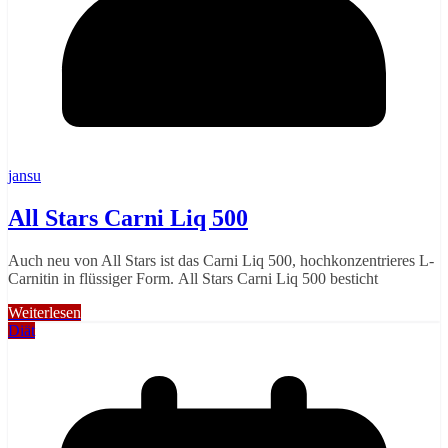
jansu
All Stars Carni Liq 500
Auch neu von All Stars ist das Carni Liq 500, hochkonzentrieres L-
Carnitin in flüssiger Form. All Stars Carni Liq 500 besticht
Weiterlesen
Diät