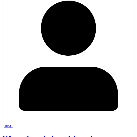
jansu