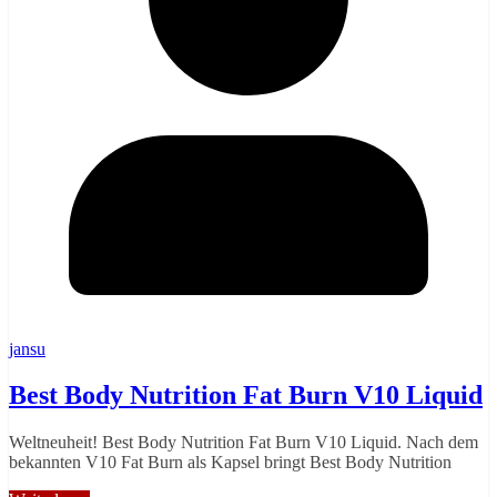
jansu
Best Body Nutrition Fat Burn V10 Liquid
Weltneuheit! Best Body Nutrition Fat Burn V10 Liquid. Nach dem
bekannten V10 Fat Burn als Kapsel bringt Best Body Nutrition