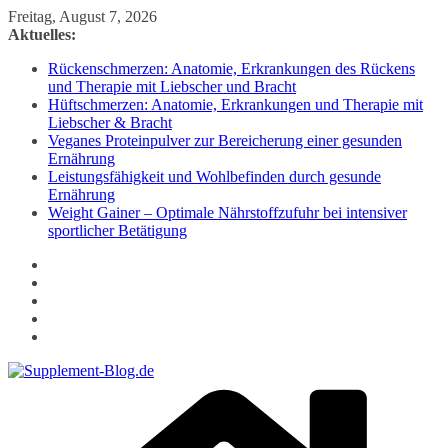
Zum
Freitag, August 7, 2026
Inhalt
Aktuelles:
springen
Rückenschmerzen: Anatomie, Erkrankungen des Rückens
und Therapie mit Liebscher und Bracht
Hüftschmerzen: Anatomie, Erkrankungen und Therapie mit
Liebscher & Bracht
Veganes Proteinpulver zur Bereicherung einer gesunden
Ernährung
Leistungsfähigkeit und Wohlbefinden durch gesunde
Ernährung
Weight Gainer – Optimale Nährstoffzufuhr bei intensiver
sportlicher Betätigung