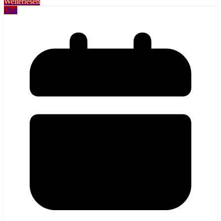
Weiterlesen
Diät