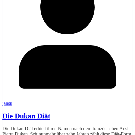
jansu
Die Dukan Diät
Die Dukan Diät erhielt ihren Namen nach dem französischen Arzt
Pierre Dukan. Seit nunmehr über zehn Jahren zählt diese Diät-Form