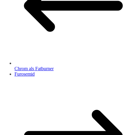
Chrom als Fatburner
Furosemid