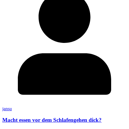
jansu
Macht essen vor dem Schlafengehen dick?