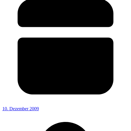
10. Dezember 2009