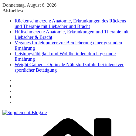
Zum
Donnerstag, August 6, 2026
Inhalt
Aktuelles:
springen
Rückenschmerzen: Anatomie, Erkrankungen des Rückens
und Therapie mit Liebscher und Bracht
Hüftschmerzen: Anatomie, Erkrankungen und Therapie mit
Liebscher & Bracht
Veganes Proteinpulver zur Bereicherung einer gesunden
Ernährung
Leistungsfähigkeit und Wohlbefinden durch gesunde
Ernährung
Weight Gainer – Optimale Nährstoffzufuhr bei intensiver
sportlicher Betätigung