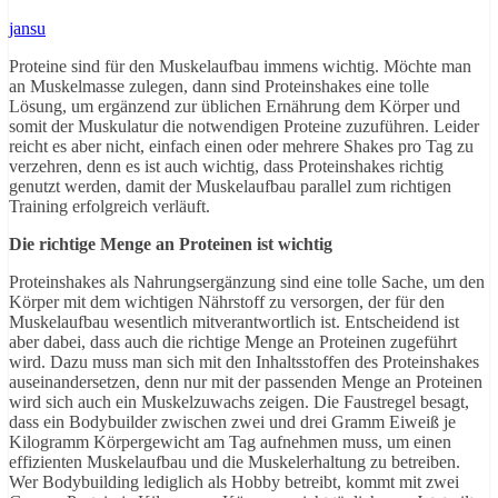
jansu
Proteine sind für den Muskelaufbau immens wichtig. Möchte man
an Muskelmasse zulegen, dann sind Proteinshakes eine tolle
Lösung, um ergänzend zur üblichen Ernährung dem Körper und
somit der Muskulatur die notwendigen Proteine zuzuführen. Leider
reicht es aber nicht, einfach einen oder mehrere Shakes pro Tag zu
verzehren, denn es ist auch wichtig, dass Proteinshakes richtig
genutzt werden, damit der Muskelaufbau parallel zum richtigen
Training erfolgreich verläuft.
Die richtige Menge an Proteinen ist wichtig
Proteinshakes als Nahrungsergänzung sind eine tolle Sache, um den
Körper mit dem wichtigen Nährstoff zu versorgen, der für den
Muskelaufbau wesentlich mitverantwortlich ist. Entscheidend ist
aber dabei, dass auch die richtige Menge an Proteinen zugeführt
wird. Dazu muss man sich mit den Inhaltsstoffen des Proteinshakes
auseinandersetzen, denn nur mit der passenden Menge an Proteinen
wird sich auch ein Muskelzuwachs zeigen. Die Faustregel besagt,
dass ein Bodybuilder zwischen zwei und drei Gramm Eiweiß je
Kilogramm Körpergewicht am Tag aufnehmen muss, um einen
effizienten Muskelaufbau und die Muskelerhaltung zu betreiben.
Wer Bodybuilding lediglich als Hobby betreibt, kommt mit zwei