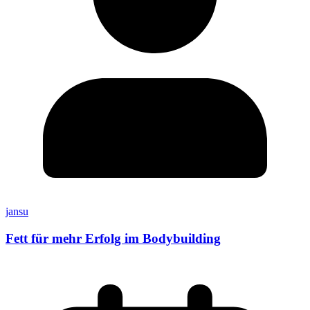
jansu
Fett für mehr Erfolg im Bodybuilding