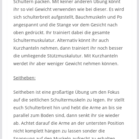
Schultern packen. Mit keiner anderen Übung könnt
ihr so viel Gewicht verwenden wie bei dieser. Es wird
sich schulterbreit aufgestellt, Bauchmuskeln und Po
angespannt und die Stange vor dem Gesicht nach
oben gedrückt. Ihr trainiert dabei die gesamte
Schultermuskulatur. Alternativ könnt ihr auch
Kurzhanteln nehmen, dann trainiert ihr noch besser
die umliegende Stützmuskalutur. Mit Kurzhanteln
werdet ihr aber weniger Gewicht nehmen können.
Seitheben:
Seitheben ist eine großartige Übung um den Fokus
auf die seitlichen Schultermuskeln zu legen. Ihr stellt
euch Schulterbreit hin und hebt die Arme an bis sie
parallel zum Boden sind, dann senkt ihr sie wieder
ab. Achtet darauf die Arme an der untersten Position
nicht komplett hängen zu lassen sonder die
Spannung auf den Muskeln aufrecht zu erhalten.