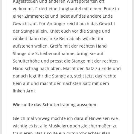
Kugelstoßen und anderen Wurfsportarten oft
vorkommt. Fixiert eine Langhantel mit einem Ende in
einer Zimmerecke und ladet auf das andere Ende
Gewicht auf. Für Anfänger reicht auch das Gewicht
der Stange allein. Kniet euch vor die Stange und
winkelt dann das linke Bein ab als würdet ihr
aufstehen wollen. Greife mit der rechten Hand
Stange die Scheibenaufnahme, bringt sie auf
Schulterhöhe und presst die Stange mit der rechten
Hand schräg nach oben. Macht den Satz zu Ende und
danach legt Ihr die Stange ab, stellt jetzt das rechte
Bein auf und macht den nächsten Satz mit dem
linken Arm.
Wie sollte das Schultertraining aussehen
Gleich mal vorweg möchte ich darauf Hinweisen wie
wichtig es ist alle Muskelgruppen gleichermaßen zu
trainieren. Basis sollte ein gutdurchdachter Plan