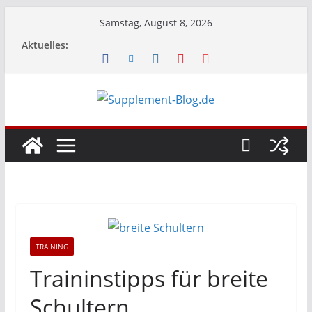
Zum
Samstag, August 8, 2026
Inhalt
Aktuelles:
springen
TRAINING
Traininstipps für breite
Schultern