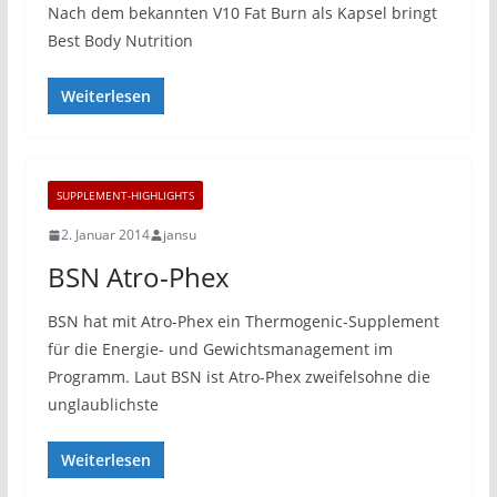
Nach dem bekannten V10 Fat Burn als Kapsel bringt
Best Body Nutrition
Weiterlesen
SUPPLEMENT-HIGHLIGHTS
2. Januar 2014
jansu
BSN Atro-Phex
BSN hat mit Atro-Phex ein Thermogenic-Supplement
für die Energie- und Gewichtsmanagement im
Programm. Laut BSN ist Atro-Phex zweifelsohne die
unglaublichste
Weiterlesen