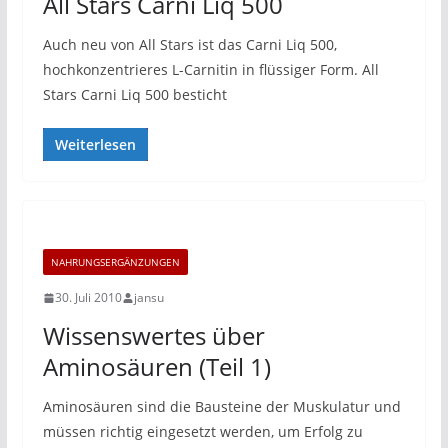
All Stars Carni Liq 500
Auch neu von All Stars ist das Carni Liq 500,
hochkonzentrieres L-Carnitin in flüssiger Form. All
Stars Carni Liq 500 besticht
Weiterlesen
NAHRUNGSERGÄNZUNGEN
30. Juli 2010
jansu
Wissenswertes über
Aminosäuren (Teil 1)
Aminosäuren sind die Bausteine der Muskulatur und
müssen richtig eingesetzt werden, um Erfolg zu