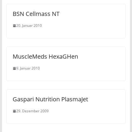
BSN Cellmass NT
20. Januar 2010
MuscleMeds HexaGHen
9. Januar 2010
Gaspari Nutrition PlasmaJet
29. Dezember 2009