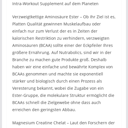
Intra-Workout Supplement auf dem Planeten
Verzweigtkettige Aminosäure Ester – Ob Ihr Ziel ist es,
Platten Qualität gewinnen Muskelaufbau oder
einfach nur zum Verlust der es in Zeiten der
kalorischen Restriktion zu verhindern, verzweigten
Aminosäuren (BCAA) sollte einer der Eckpfeiler Ihres
größere Ernährung. Auf Nutrabolics, sind wir in der
Branche zu machen gute Produkte groß. Deshalb
haben wir eine einfache und bewährte Komplex von
BCAAs genommen und machte sie exponentiell
stärker und biologisch durch einen Prozess als
Veresterung bekannt, wobei die Zugabe von ein
Ester-Gruppe, die molekulare Struktur ermöglicht die
BCAAs schnell die Zielgewebe ohne dass auch
erreichen den geringsten Abbau.
Magnesium Creatine Chelat – Laut den Forschern der