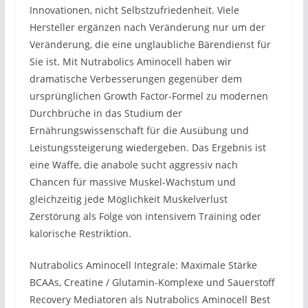
Innovationen, nicht Selbstzufriedenheit. Viele
Hersteller ergänzen nach Veränderung nur um der
Veränderung, die eine unglaubliche Bärendienst für
Sie ist. Mit Nutrabolics Aminocell haben wir
dramatische Verbesserungen gegenüber dem
ursprünglichen Growth Factor-Formel zu modernen
Durchbrüche in das Studium der
Ernährungswissenschaft für die Ausübung und
Leistungssteigerung wiedergeben. Das Ergebnis ist
eine Waffe, die anabole sucht aggressiv nach
Chancen für massive Muskel-Wachstum und
gleichzeitig jede Möglichkeit Muskelverlust
Zerstörung als Folge von intensivem Training oder
kalorische Restriktion.
Nutrabolics Aminocell Integrale: Maximale Stärke
BCAAs, Creatine / Glutamin-Komplexe und Sauerstoff
Recovery Mediatoren als Nutrabolics Aminocell Best