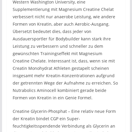
Western Washington University, eine
Supplementierung mit Magnesium Creatine Chelat
verbessert nicht nur anaerobe Leistung, wie andere
Formen von Kreatin, aber auch Aerobic-Ausgang.
Übersetzt bedeutet dies, dass jeder von
Ausdauersportler für Bodybuilder kann stark ihre
Leistung zu verbessern und schneller zu dem
gewünschten Trainingseffekt mit Magnesium
Creatine Chelate. Interessant ist, dass, wenn sie mit
Creatin Monohydrat Athleten gestapelt scheinen
insgesamt mehr Kreatin-Konzentrationen aufgrund
der getrennten Wege der Aufnahme zu erreichen. So
Nutrabolics Aminocell kombiniert gerade beide
Formen von Kreatin in ein Genie Formel.
Creatine Glycerin-Phosphat – Eine relativ neue Form
der Kreatin bindet CGP ein Super-
feuchtigkeitsspendende Verbindung als Glycerin an