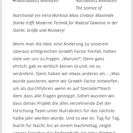
Nutrabolics Aminocell:
The Science of
Nutritional ein Intra-Workout Mass Creator Maximale
Stärke trifft Moderne Technik für Radical Gewinne in der
Stärke, Größe und Recovery!
Wenn man die Idee, eine Änderung zu unserem
überaus erfolgreichen Growth Factor Formel, hatten
viele von uns zu fragen: „Warum?“, Denn ganz
ehrlich, gab es wirklich keinen Grund, sie zu
verändern. Dann haben wir etwas anderes als – „Was
würde passieren, wenn wir Growth Factor entworfen,
um als durchführen, wenn es auf Steroide?“Nach
dem, dass alle Fragen gestoppt. Sofort wussten wir,
dass dieses Projekt die alles verzehrende Ziel der
Forschung Team unter Nutrabolics für das nächste
halbe Jahr werden würde. Und so war es. Tag für Tag,
Nacht für Nacht, bis an einem Nachmittag, zeigte
unsere Forscher das Endprodukt: ein intra-Workout