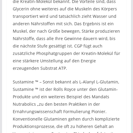
die Kreatin-Molekül bekannt. Die Vorteile sind, dass
Glycerin ohne weiteres auf die Muskeln des Körpers
transportiert wird und tatsächlich zieht Wasser und
anderen Nährstoffen mit sich. Das Ergebnis ist ein
Muskel, der nach Größe bewegen, Stärke produzieren
Nährstoffe, dass alle Ihre Gewinne dauern wird, bis
die nächste Stufe gesättigt ist. CGP fügt auch
zusätzliche Phosphatgruppen der Kreatin-Molekül für
eine stärkere Umstellung auf den Energie
erzeugenden Substrat ATP.
Sustamine ™ – Sonst bekannt als L-Alanyl L-Glutamin,
Sustamine ™ ist der Rolls Royce unter den Glutamin-
Produkte und ein weiteres Beispiel des Mandats
Nutrabolics „zu den besten Praktiken in der
Ernährungswissenschaft Formulierung Pionier.
Konventionelle Glutaminen gehen durch komplizierte
Produktionsprozesse, die oft zu höheren Gehalt an