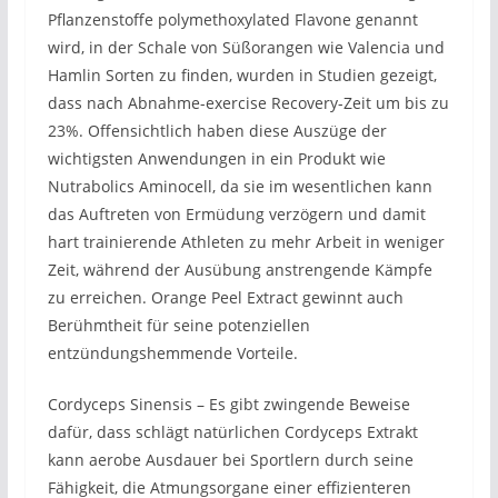
Pflanzenstoffe polymethoxylated Flavone genannt
wird, in der Schale von Süßorangen wie Valencia und
Hamlin Sorten zu finden, wurden in Studien gezeigt,
dass nach Abnahme-exercise Recovery-Zeit um bis zu
23%. Offensichtlich haben diese Auszüge der
wichtigsten Anwendungen in ein Produkt wie
Nutrabolics Aminocell, da sie im wesentlichen kann
das Auftreten von Ermüdung verzögern und damit
hart trainierende Athleten zu mehr Arbeit in weniger
Zeit, während der Ausübung anstrengende Kämpfe
zu erreichen. Orange Peel Extract gewinnt auch
Berühmtheit für seine potenziellen
entzündungshemmende Vorteile.
Cordyceps Sinensis – Es gibt zwingende Beweise
dafür, dass schlägt natürlichen Cordyceps Extrakt
kann aerobe Ausdauer bei Sportlern durch seine
Fähigkeit, die Atmungsorgane einer effizienteren