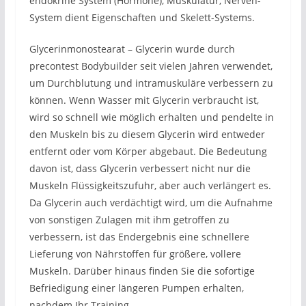
endokrine System (Hormone), Muskulatur, Nerven-
System dient Eigenschaften und Skelett-Systems.
Glycerinmonostearat – Glycerin wurde durch
precontest Bodybuilder seit vielen Jahren verwendet,
um Durchblutung und intramuskuläre verbessern zu
können. Wenn Wasser mit Glycerin verbraucht ist,
wird so schnell wie möglich erhalten und pendelte in
den Muskeln bis zu diesem Glycerin wird entweder
entfernt oder vom Körper abgebaut. Die Bedeutung
davon ist, dass Glycerin verbessert nicht nur die
Muskeln Flüssigkeitszufuhr, aber auch verlängert es.
Da Glycerin auch verdächtigt wird, um die Aufnahme
von sonstigen Zulagen mit ihm getroffen zu
verbessern, ist das Endergebnis eine schnellere
Lieferung von Nährstoffen für größere, vollere
Muskeln. Darüber hinaus finden Sie die sofortige
Befriedigung einer längeren Pumpen erhalten,
nachdem Ihr Training.