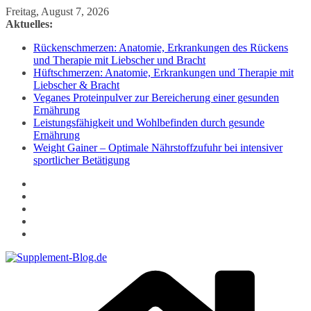
Zum
Freitag, August 7, 2026
Inhalt
Aktuelles:
springen
Rückenschmerzen: Anatomie, Erkrankungen des Rückens
und Therapie mit Liebscher und Bracht
Hüftschmerzen: Anatomie, Erkrankungen und Therapie mit
Liebscher & Bracht
Veganes Proteinpulver zur Bereicherung einer gesunden
Ernährung
Leistungsfähigkeit und Wohlbefinden durch gesunde
Ernährung
Weight Gainer – Optimale Nährstoffzufuhr bei intensiver
sportlicher Betätigung