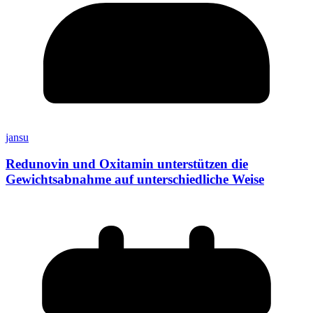
jansu
Redunovin und Oxitamin unterstützen die
Gewichtsabnahme auf unterschiedliche Weise