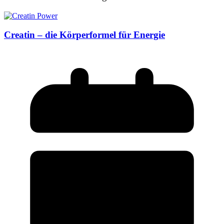
Creatin – die Körperformel für Energie