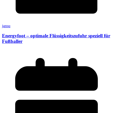
jansu
Energyfoot – optimale Flüssigkeitszufuhr speziell für
Fußballer