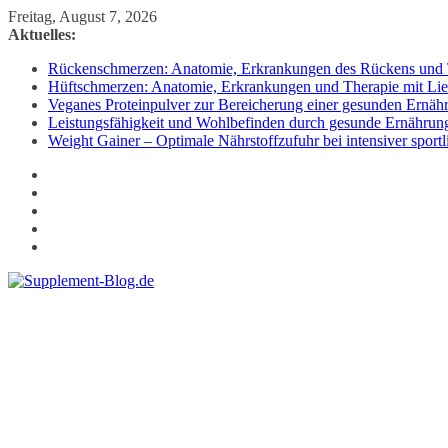
Zum
Freitag, August 7, 2026
Inhalt
Aktuelles:
springen
Rückenschmerzen: Anatomie, Erkrankungen des Rückens und T
Hüftschmerzen: Anatomie, Erkrankungen und Therapie mit Lie
Veganes Proteinpulver zur Bereicherung einer gesunden Ernäh
Leistungsfähigkeit und Wohlbefinden durch gesunde Ernährun
Weight Gainer – Optimale Nährstoffzufuhr bei intensiver sportl