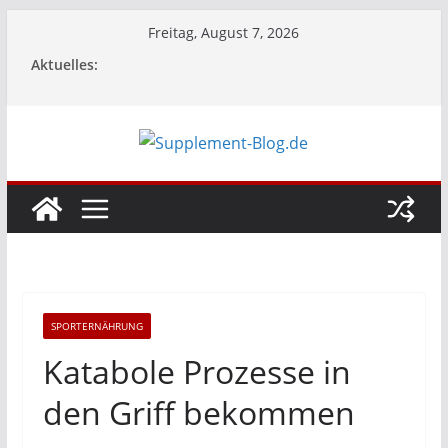
Zum
Freitag, August 7, 2026
Inhalt
Aktuelles:
springen
SPORTERNÄHRUNG
Katabole Prozesse in
den Griff bekommen