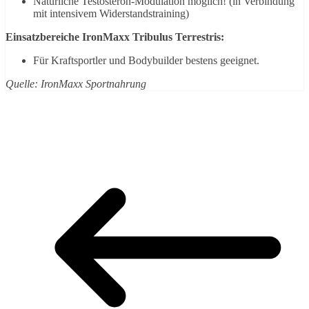
Natürliche Testosteron-Modulation möglich! (in Verbindung
mit intensivem Widerstandstraining)
Einsatzbereiche IronMaxx Tribulus Terrestris:
Für Kraftsportler und Bodybuilder bestens geeignet.
Quelle: IronMaxx Sportnahrung