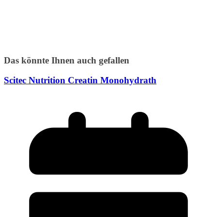
Das könnte Ihnen auch gefallen
Scitec Nutrition Creatin Monohydrath