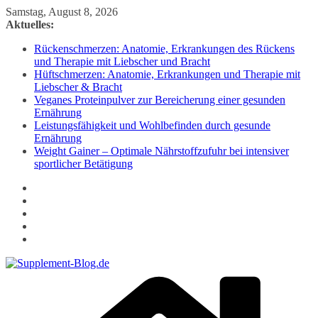
Zum
Samstag, August 8, 2026
Inhalt
Aktuelles:
springen
Rückenschmerzen: Anatomie, Erkrankungen des Rückens
und Therapie mit Liebscher und Bracht
Hüftschmerzen: Anatomie, Erkrankungen und Therapie mit
Liebscher & Bracht
Veganes Proteinpulver zur Bereicherung einer gesunden
Ernährung
Leistungsfähigkeit und Wohlbefinden durch gesunde
Ernährung
Weight Gainer – Optimale Nährstoffzufuhr bei intensiver
sportlicher Betätigung