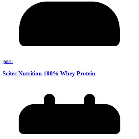
jansu
Scitec Nutrition 100% Whey Protein