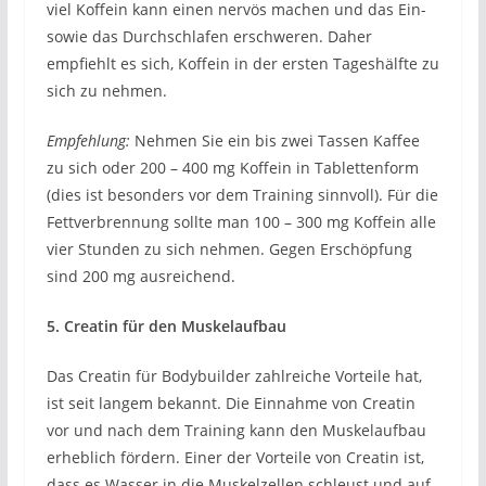
viel Koffein kann einen nervös machen und das Ein-
sowie das Durchschlafen erschweren. Daher
empfiehlt es sich, Koffein in der ersten Tageshälfte zu
sich zu nehmen.
Empfehlung:
Nehmen Sie ein bis zwei Tassen Kaffee
zu sich oder 200 – 400 mg Koffein in Tablettenform
(dies ist besonders vor dem Training sinnvoll). Für die
Fettverbrennung sollte man 100 – 300 mg Koffein alle
vier Stunden zu sich nehmen. Gegen Erschöpfung
sind 200 mg ausreichend.
5. Creatin für den Muskelaufbau
Das Creatin für Bodybuilder zahlreiche Vorteile hat,
ist seit langem bekannt. Die Einnahme von Creatin
vor und nach dem Training kann den Muskelaufbau
erheblich fördern. Einer der Vorteile von Creatin ist,
dass es Wasser in die Muskelzellen schleust und auf