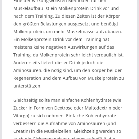
Eine der wirkungsvollsten Methoden für den
Muskelaufbau ist ein Molkenprotein-Drink vor und
nach dem Training. Zu diesen Zeiten ist der Körper
den größten Belastungen ausgesetzt und benötigt
Molkenprotein, um mehr Muskelmasse aufzubauen.
Ein Molkenprotein-Drink vor dem Training hat
meistens keine negativen Auswirkungen auf das
Training, da Molkenprotein sehr leicht verdaulich ist.
Andererseits liefert dieser Drink jedoch die
Aminosäuren, die nötig sind, um den Körper bei der
Regeneration und dem Aufbau von Muskelprotein zu
unterstützen.
Gleichzeitig sollte man einfache Kohlenhydrate (wie
Zucker in Form von Dextrose oder Maltodextrin oder
Vitargo) zu sich nehmen. Einfache Kohlenhydrate
verbessern die Aufnahme von Aminosäuren (und
Creatin) in die Muskelzellen. Gleichzeitig werden so
auch die Glykogenspeicher wieder aufgefüllt, die