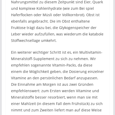
Nahrungsmittel zu diesem Zeitpunkt sind Eier, Quark
und komplexe Kohlenhydrate (wie zum Bei spiel
Haferflocken oder Müsli oder Vollkornbrot). Obst ist
ebenfalls angebracht. Die im Obst enthaltene
Fruktose trägt dazu bei, die Glykogenspeicher der
Leber wieder aufzufüllen, was wiederum die katabole
Stoffwechsellage umkehrt.
Ein weiterer wichtiger Schritt ist es, ein Multivitamin-
Mineralstoff-Supplement zu sich zu nehmen. Wir
empfehlen sogenannte Vitamin-Packs, da diese
einem die Möglichkeit geben, die Dosierung einzelner
Vitamine an den persönlichen Bedarf anzupassen.
Die Einnahme am Morgen ist aus zwei Gründen
empfehlenswert: zum Ersten werden Vitamine und
Mineralstoffe besser resorbiert, wenn man sie mit
einer Mahlzeit (in diesem Fall dem Frühstück) zu sich
nimmt und zum Zweiten liefert man auf diese Weise