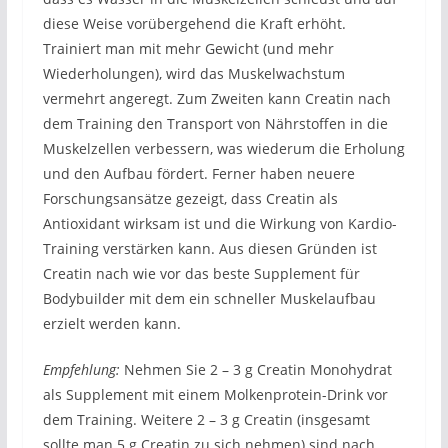
diese Weise vorübergehend die Kraft erhöht.
Trainiert man mit mehr Gewicht (und mehr
Wiederholungen), wird das Muskelwachstum
vermehrt angeregt. Zum Zweiten kann Creatin nach
dem Training den Transport von Nährstoffen in die
Muskelzellen verbessern, was wiederum die Erholung
und den Aufbau fördert. Ferner haben neuere
Forschungsansätze gezeigt, dass Creatin als
Antioxidant wirksam ist und die Wirkung von Kardio-
Training verstärken kann. Aus diesen Gründen ist
Creatin nach wie vor das beste Supplement für
Bodybuilder mit dem ein schneller Muskelaufbau
erzielt werden kann.
Empfehlung:
Nehmen Sie 2 – 3 g Creatin Monohydrat
als Supplement mit einem Molkenprotein-Drink vor
dem Training. Weitere 2 – 3 g Creatin (insgesamt
sollte man 5 g Creatin zu sich nehmen) sind nach