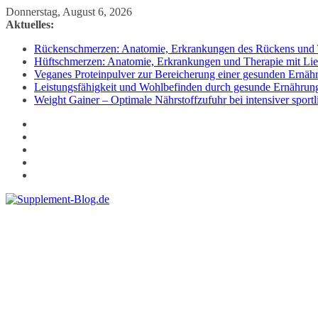
Zum
Donnerstag, August 6, 2026
Inhalt
Aktuelles:
springen
Rückenschmerzen: Anatomie, Erkrankungen des Rückens und T
Hüftschmerzen: Anatomie, Erkrankungen und Therapie mit Lie
Veganes Proteinpulver zur Bereicherung einer gesunden Ernäh
Leistungsfähigkeit und Wohlbefinden durch gesunde Ernährun
Weight Gainer – Optimale Nährstoffzufuhr bei intensiver sportl