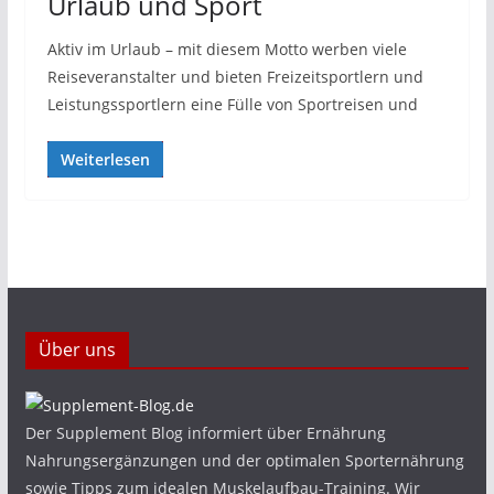
Urlaub und Sport
Aktiv im Urlaub – mit diesem Motto werben viele
Reiseveranstalter und bieten Freizeitsportlern und
Leistungssportlern eine Fülle von Sportreisen und
Weiterlesen
Über uns
Der Supplement Blog informiert über Ernährung
Nahrungsergänzungen und der optimalen Sporternährung
sowie Tipps zum idealen Muskelaufbau-Training. Wir