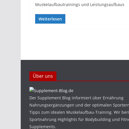
Muskelaufbautrainings und Leistungsaufbaus
Weiterlesen
Über uns
Der Supplement Blog informiert über Ernährung
Nahrungsergänzungen und der optimalen Sporter
Tipps zum idealen Muskelaufbau-Training. Wir ber
Sportnahrung Highlights für Bodybuilding und Fit
Supplements.