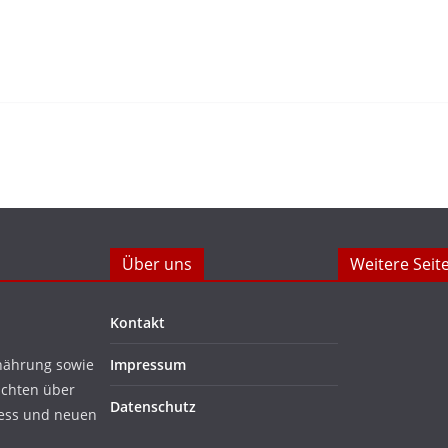
Über uns
Weitere Seit
Kontakt
nährung sowie
Impressum
ichten über
Datenschutz
ness und neuen