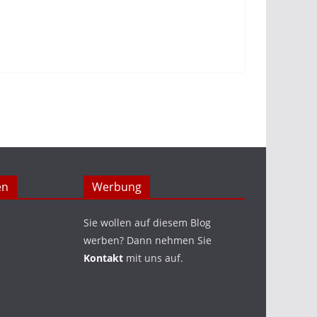
en
Werbung
Sie wollen auf diesem Blog
werben? Dann nehmen Sie
Kontakt
mit uns auf.